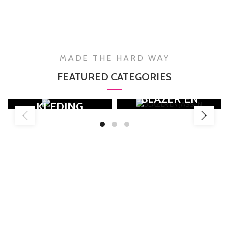
MADE THE HARD WAY
FEATURED CATEGORIES
BLAZER EN
KLEDING
JASSEN