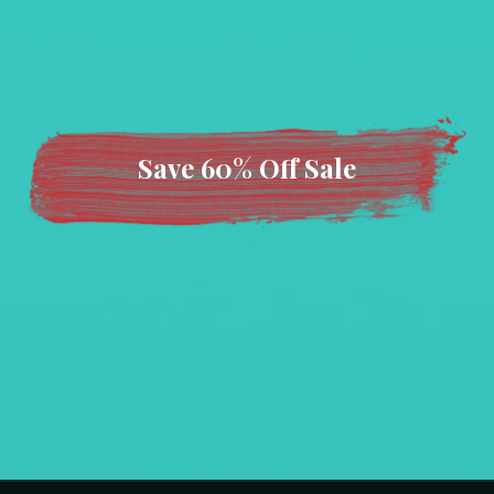
Save 60% Off Sale