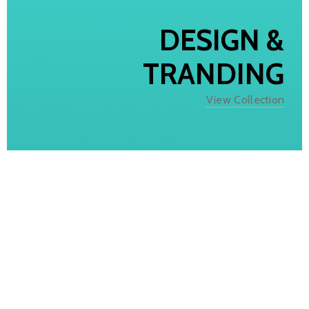
DESIGN &
TRANDING
View Collection