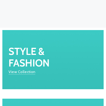
SHOP NOW
STYLE &
FASHION
View Collection