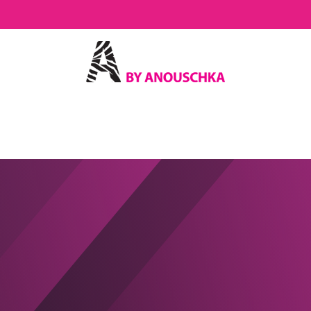
OP
DHL & HOMERR
VEELGESTELDE VRAGEN
CONTACT