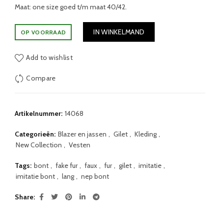
Maat: one size goed t/m maat 40/42.
IN WINKELMAND
OP VOORRAAD
Add to wishlist
Compare
Artikelnummer:
14068
Categorieën:
Blazer en jassen
,
Gilet
,
Kleding
,
New Collection
,
Vesten
Tags:
bont
,
fake fur
,
faux
,
fur
,
gilet
,
imitatie
,
imitatie bont
,
lang
,
nep bont
Share