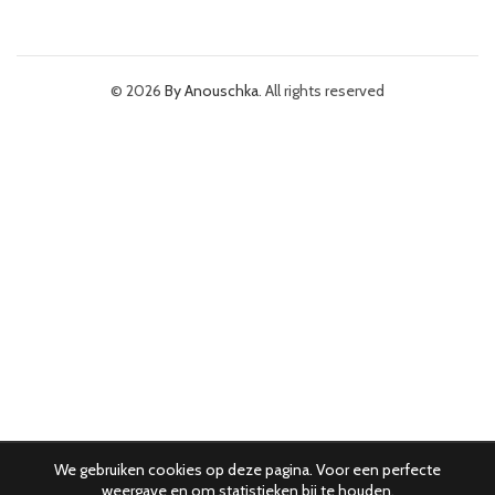
© 2026
By Anouschka
. All rights reserved
We gebruiken cookies op deze pagina. Voor een perfecte
weergave en om statistieken bij te houden.