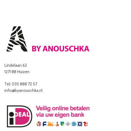
Lindelaan 62
1271 BB Huizen
Tel: 035 888 72 57
info@byanouschka.nl