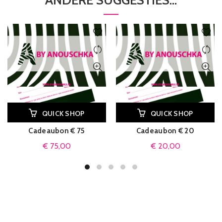
ANDERE SUGGESTIES…
QUICK SHOP
QUICK SHOP
Cadeaubon € 75
Cadeaubon € 20
€
75,00
€
20,00