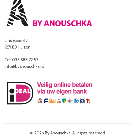
Lindelaan 62
1271 BB Huizen
Tel: 035 888 72 57
info@byanouschka.nl
© 2026
By Anouschka
. All rights reserved