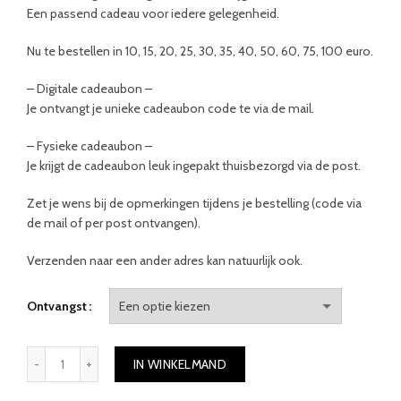
Een passend cadeau voor iedere gelegenheid.
Nu te bestellen in 10, 15, 20, 25, 30, 35, 40, 50, 60, 75, 100 euro.
– Digitale cadeaubon –
Je ontvangt je unieke cadeaubon code te via de mail.
– Fysieke cadeaubon –
Je krijgt de cadeaubon leuk ingepakt thuisbezorgd via de post.
Zet je wens bij de opmerkingen tijdens je bestelling (code via
de mail of per post ontvangen).
Verzenden naar een ander adres kan natuurlijk ook.
Ontvangst
Cadeaubon € 25 aantal
IN WINKELMAND