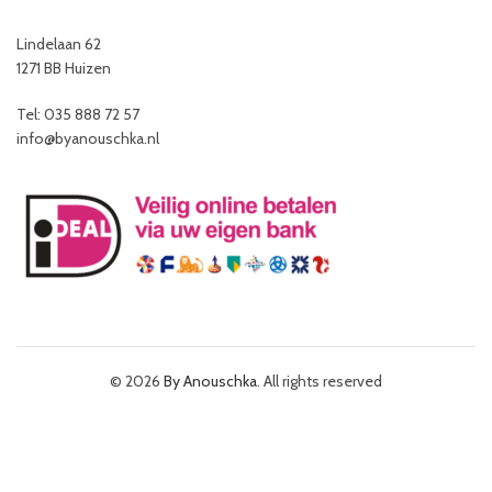
Lindelaan 62
1271 BB Huizen
Tel: 035 888 72 57
info@byanouschka.nl
© 2026
By Anouschka
. All rights reserved