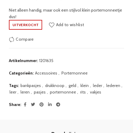
Niet alleen handig, maar ook een stijlvol klein portemonneetje
dus!
Add to wishlist
UITVERKOCHT
Compare
Artikelnummer:
1201635
Categorieën:
Accessoires
,
Portemonnee
Tags:
bankpasjes
,
drukknoop
,
geld
,
klein
,
leder
,
lederen
,
leer
,
leren
,
pasjes
,
portemonnee
,
rits
,
vakjes
Share