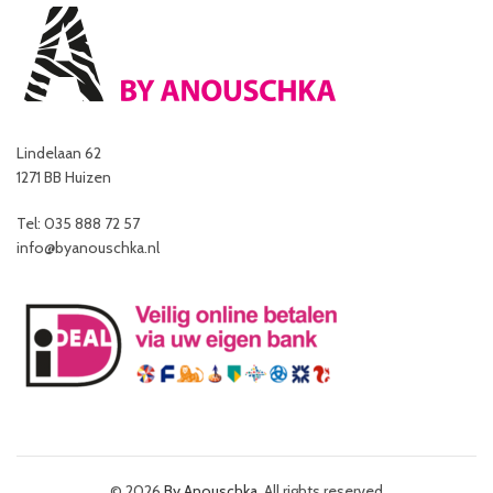
Lindelaan 62
1271 BB Huizen
Tel: 035 888 72 57
info@byanouschka.nl
© 2026
By Anouschka
. All rights reserved