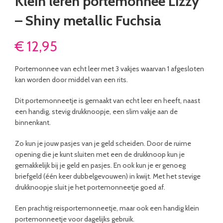
Klein leren portemonnee Lizzy
– Shiny metallic Fuchsia
€
12,95
Portemonnee van echt leer met 3 vakjes waarvan 1 afgesloten
kan worden door middel van een rits.
Dit portemonneetje is gemaakt van echt leer en heeft, naast
een handig, stevig drukknoopje, een slim vakje aan de
binnenkant.
Zo kun je jouw pasjes van je geld scheiden. Door de ruime
opening die je kunt sluiten met een de drukknoop kun je
gemakkelijk bij je geld en pasjes. En ook kun je er genoeg
briefgeld (één keer dubbelgevouwen) in kwijt. Met het stevige
drukknoopje sluit je het portemonneetje goed af.
Een prachtig reisportemonneetje, maar ook een handig klein
portemonneetje voor dagelijks gebruik.