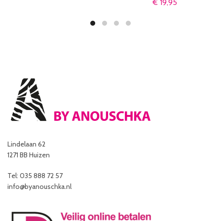
€
19,95
Lindelaan 62
1271 BB Huizen
Tel: 035 888 72 57
info@byanouschka.nl