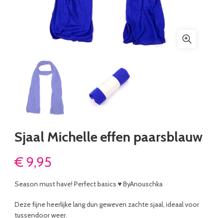
Sjaal Michelle effen paarsblauw
€
9,95
Season must have! Perfect basics ♥ ByAnouschka
Deze fijne heerlijke lang dun geweven zachte sjaal, ideaal voor
tussendoor weer.