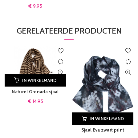
€
9,95
GERELATEERDE PRODUCTEN
IN WINKELMAND
Naturel Grenada sjaal
€
14,95
IN WINKELMAND
Sjaal Eva zwart print