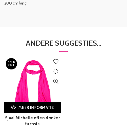
200 cm lang
ANDERE SUGGESTIES…
SOLD
OUT
MEER INFORMATIE
Sjaal Michelle effen donker
fuchsia