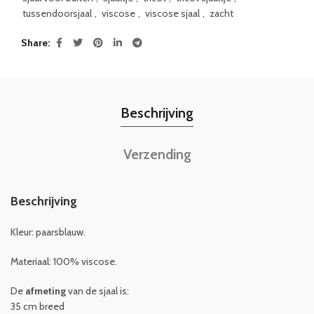
tussendoorsjaal
,
viscose
,
viscose sjaal
,
zacht
Share
Beschrijving
Verzending
Beschrijving
Kleur: paarsblauw.
Materiaal: 100% viscose.
De
afmeting
van de sjaal is:
35 cm breed