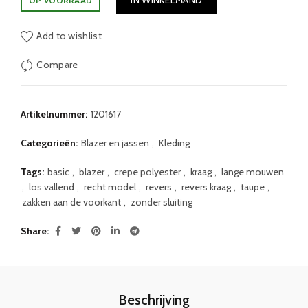
IN WINKELMAND
OP VOORRAAD
Add to wishlist
Compare
Artikelnummer:
1201617
Categorieën:
Blazer en jassen
,
Kleding
Tags:
basic
,
blazer
,
crepe polyester
,
kraag
,
lange mouwen
,
los vallend
,
recht model
,
revers
,
revers kraag
,
taupe
,
zakken aan de voorkant
,
zonder sluiting
Share
Beschrijving