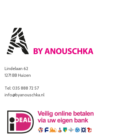
Lindelaan 62
1271 BB Huizen
Tel: 035 888 72 57
info@byanouschka.nl