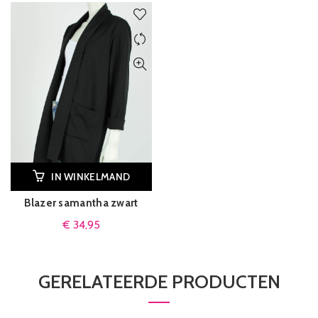
IN WINKELMAND
Blazer samantha zwart
€
34,95
GERELATEERDE PRODUCTEN