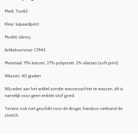
Merk: Toxik3
Kleur: luipaardprint.
Model: skinny.
Artikelnummer: C1945
Materiaal: 71% katoen, 27% polyester, 2% elastan (soft print)
Wassen: 40 graden
Wij raden aan het artikel zonder wasverzachter te wassen, dit is
namelijk voor geen enkele stof goed.
Tevens ook niet geschikt voor de droger, hierdoor verbrand de
stretch.