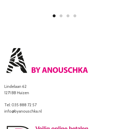
Lindelaan 62
1271 BB Huizen
Tel: 035 888 72 57
info@byanouschka.nl