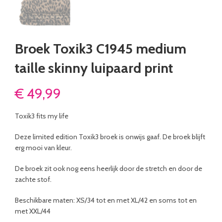
Broek Toxik3 C1945 medium
taille skinny luipaard print
€
49,99
Toxik3 fits my life
Deze limited edition Toxik3 broek is onwijs gaaf. De broek blijft
erg mooi van kleur.
De broek zit ook nog eens heerlijk door de stretch en door de
zachte stof.
Beschikbare maten: XS/34 tot en met XL/42 en soms tot en
met XXL/44