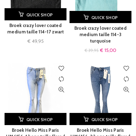
QUICK SHOP
QUICK SHOP
Broek crazy lover coated
Broek crazy lover coated
medium taille 114-17 zwart
medium taille 114-3
€
49,95
turquoise
€
15,00
€
39,95
QUICK SHOP
QUICK SHOP
Broek Hello Miss Paris
Broek Hello Miss Paris