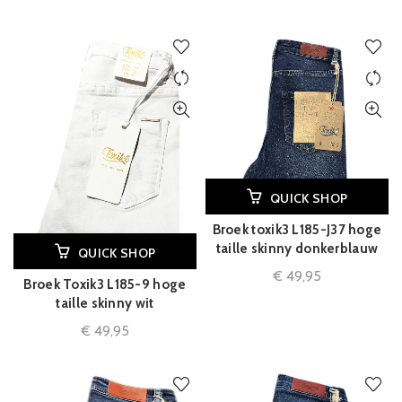
QUICK SHOP
Broek toxik3 L185-J37 hoge
taille skinny donkerblauw
QUICK SHOP
€
49,95
Broek Toxik3 L185-9 hoge
taille skinny wit
€
49,95