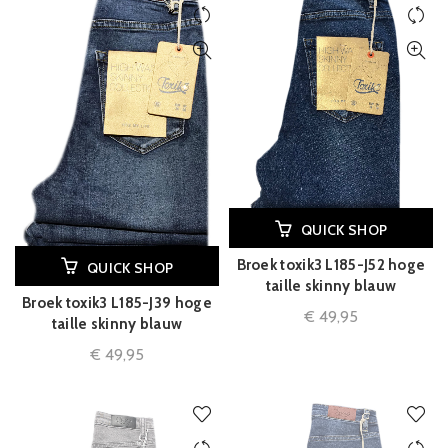
QUICK SHOP
Broek toxik3 L185-J52 hoge
QUICK SHOP
taille skinny blauw
Broek toxik3 L185-J39 hoge
€
49,95
taille skinny blauw
€
49,95