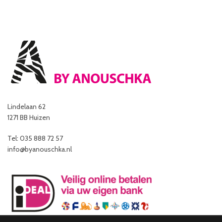
Lindelaan 62
1271 BB Huizen
Tel: 035 888 72 57
info@byanouschka.nl