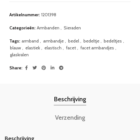
Artikelnummer:
1201398
Categorieën:
Armbanden
,
Sieraden
Tags:
armband
,
armbandje
,
bedel
,
bedeltje
,
bedeltjes
,
blauw
,
elastiek
,
elastisch
,
facet
,
facet armbandjes
,
glaskralen
Share
Beschrijving
Verzending
Beschrijving