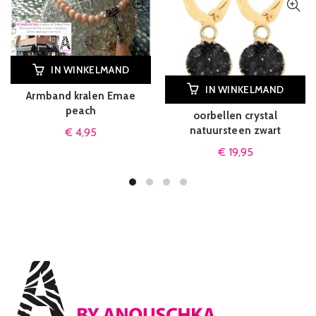
IN WINKELMAND
IN WINKELMAND
Armband kralen Emae
peach
oorbellen crystal
natuursteen zwart
€
4,95
€
19,95