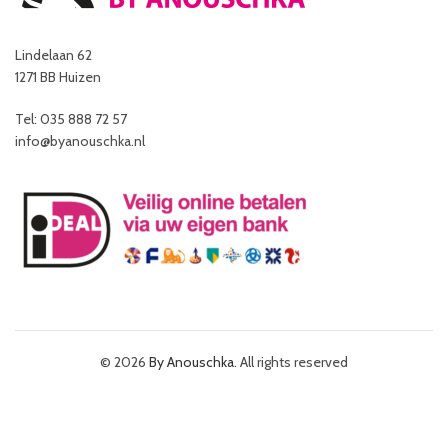
Lindelaan 62
1271 BB Huizen
Tel: 035 888 72 57
info@byanouschka.nl
© 2026
By Anouschka
. All rights reserved