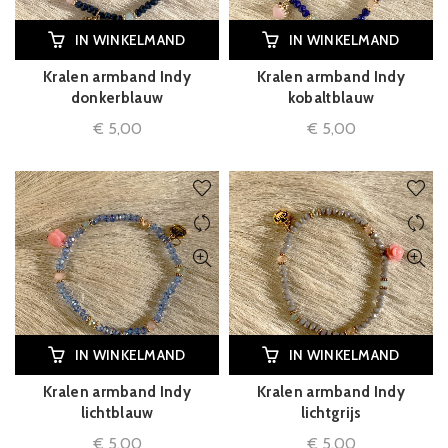
IN WINKELMAND
IN WINKELMAND
Kralen armband Indy
Kralen armband Indy
donkerblauw
kobaltblauw
€
5,00
€
5,00
IN WINKELMAND
IN WINKELMAND
Kralen armband Indy
Kralen armband Indy
lichtblauw
lichtgrijs
€
5,00
€
5,00