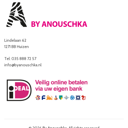
Lindelaan 62
1271 BB Huizen
Tel: 035 888 72 57
info@byanouschka.nl