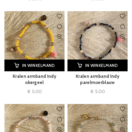
IN WINKELMAND
IN WINKELMAND
Kralen armband Indy
Kralen armband Indy
okergeel
parelmoerblauw
€
5,00
€
5,00