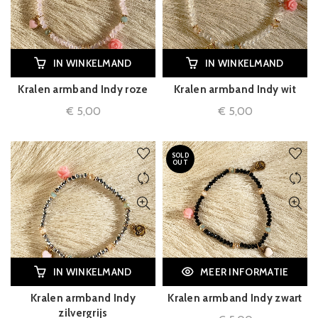
IN WINKELMAND
IN WINKELMAND
Kralen armband Indy roze
Kralen armband Indy wit
€
5,00
€
5,00
SOLD
OUT
IN WINKELMAND
MEER INFORMATIE
Kralen armband Indy
Kralen armband Indy zwart
zilvergrijs