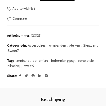
Add to wishlist
Compare
Artikelnummer:
1201231
Categorieën:
Accessoires
,
Armbanden
,
Merken
,
Sieraden
,
Sweet7
Tags:
armband
,
bohemian
,
bohemian gipsy
,
boho style
,
nikkel vrij
,
sweet7
Share
Beschrijving