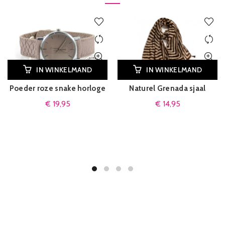
IN WINKELMAND
IN WINKELMAND
Poeder roze snake horloge
Naturel Grenada sjaal
€
19,95
€
14,95