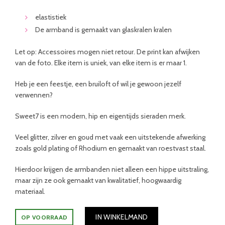
elastistiek
De armband is gemaakt van glaskralen kralen
Let op: Accessoires mogen niet retour.
De print kan afwijken
van de foto. Elke item is uniek, van elke item is er maar 1.
Heb je een feestje, een bruiloft of wil je gewoon jezelf
verwennen?
Sweet7 is een modern, hip en eigentijds sieraden merk.
Veel glitter, zilver en goud met vaak een uitstekende afwerking
zoals gold plating of Rhodium en gemaakt van roestvast staal.
Hierdoor krijgen de armbanden niet alleen een hippe uitstraling,
maar zijn ze ook gemaakt van kwalitatief, hoogwaardig
materiaal.
IN WINKELMAND
OP VOORRAAD