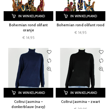
IN WINKELMAND
IN WINKELMAND
Bohemian rond olifant
Bohemian rond olifant rood
oranje
€
14,95
€
14,95
IN WINKELMAND
IN WINKELMAND
Coltrui Jasmina –
Coltrui Jasmina – zwart
donkerblauw (navy)