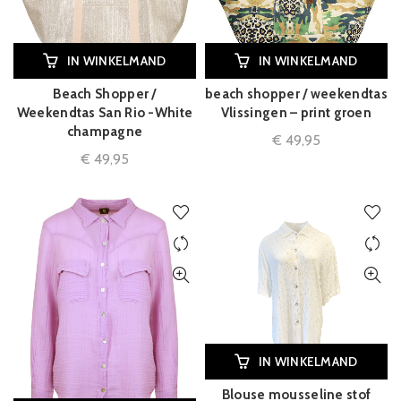
IN WINKELMAND
IN WINKELMAND
Beach Shopper /
beach shopper / weekendtas
Weekendtas San Rio -White
Vlissingen – print groen
champagne
€
49,95
€
49,95
IN WINKELMAND
Blouse mousseline stof