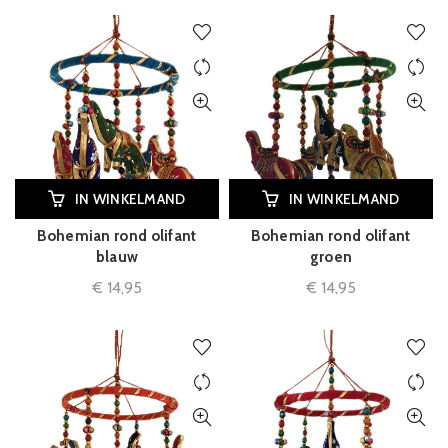
IN WINKELMAND
IN WINKELMAND
Bohemian rond olifant
Bohemian rond olifant
blauw
groen
€
14,95
€
14,95