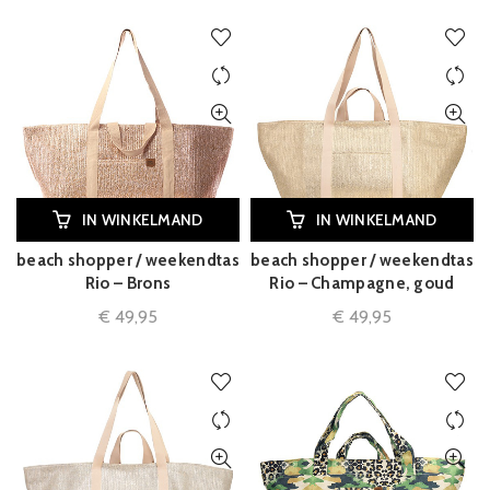
IN WINKELMAND
IN WINKELMAND
beach shopper / weekendtas
beach shopper / weekendtas
Rio – Brons
Rio – Champagne, goud
€
49,95
€
49,95