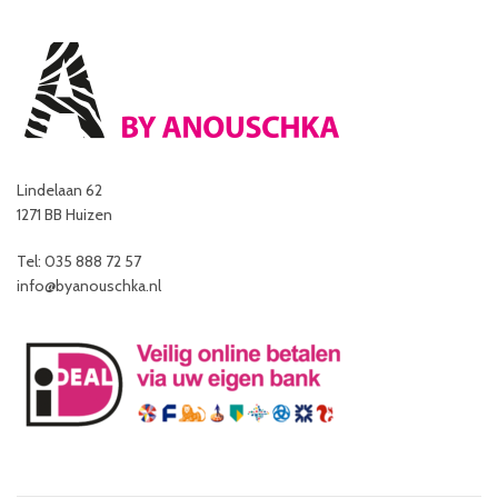
Lindelaan 62
1271 BB Huizen
Tel: 035 888 72 57
info@byanouschka.nl