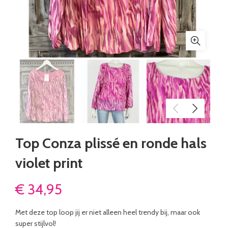
Top Conza plissé en ronde hals
violet print
€
34,95
Met deze top loop jij er niet alleen heel trendy bij, maar ook
super stijlvol!