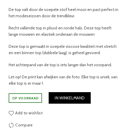
De top valt door de soepele stof heel mooi en past perfect in
het modeseizoen door de trendkleur.
Recht vallende top in plissé en ronde hals. Deze top heeft
lange mouwen en elastiek onderaan de mouwen
Deze top is gemaakt in soepele viscose kwaliteit met stretch
en een binnen top (dubbele laag), is geheel gevoerd.
Het achterpand van de top is iets langer dan het voorpand.
Let op! De print kan afwijken van de foto. Elke top is uniek, van
elke top is er maar 1.
IN WINKELMAND
OP VOORRAAD
Add to wishlist
Compare