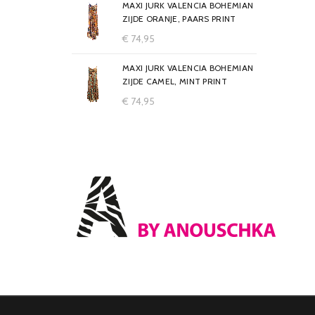
MAXI JURK VALENCIA BOHEMIAN
ZIJDE ORANJE, PAARS PRINT
€
74,95
MAXI JURK VALENCIA BOHEMIAN
ZIJDE CAMEL, MINT PRINT
€
74,95