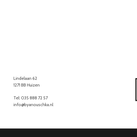
Lindelaan 62
1271 BB Huizen
Tel: 035 888 72 57
info@byanouschka.nl