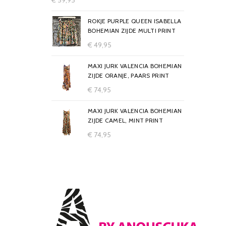
€
59,95
ROKJE PURPLE QUEEN ISABELLA
BOHEMIAN ZIJDE MULTI PRINT
€
49,95
MAXI JURK VALENCIA BOHEMIAN
ZIJDE ORANJE, PAARS PRINT
€
74,95
MAXI JURK VALENCIA BOHEMIAN
ZIJDE CAMEL, MINT PRINT
€
74,95