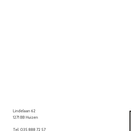
Lindelaan 62
1271 BB Huizen
Tel: 035 888 72 57