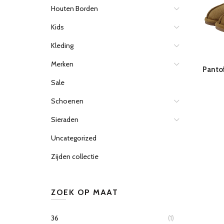
Houten Borden
Kids
Kleding
Merken
Panto
Sale
Schoenen
Sieraden
Uncategorized
Zijden collectie
ZOEK OP MAAT
36
(1)