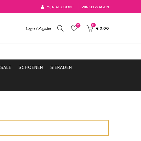
MIJN ACCOUNT
WINKELWAGEN
0
0
Login / Register
€
0,00
SALE
SCHOENEN
SIERADEN