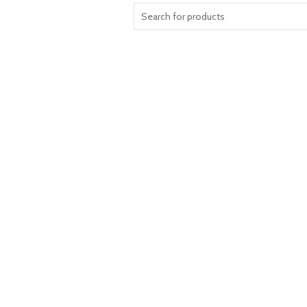
Search
for: