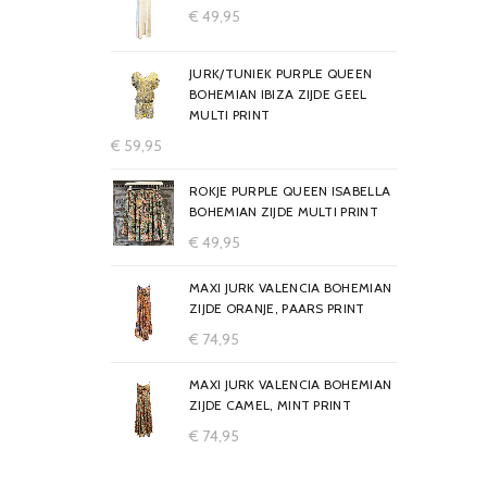
€
49,95
JURK/TUNIEK PURPLE QUEEN
BOHEMIAN IBIZA ZIJDE GEEL
MULTI PRINT
€
59,95
ROKJE PURPLE QUEEN ISABELLA
BOHEMIAN ZIJDE MULTI PRINT
€
49,95
MAXI JURK VALENCIA BOHEMIAN
ZIJDE ORANJE, PAARS PRINT
€
74,95
MAXI JURK VALENCIA BOHEMIAN
ZIJDE CAMEL, MINT PRINT
€
74,95