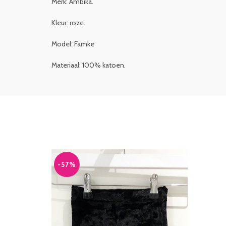
Merk: Ambika.
Kleur: roze.
Model: Famke
Materiaal: 100% katoen.
-57%