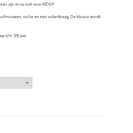
ses zijn er nu ook voor KIDS!!!
pofmouwen, ruche en een volantkraag. De blouse wordt
aar t/m 7/8 jaar.