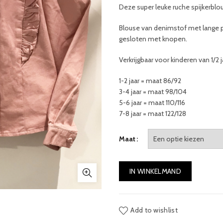
Deze super leuke ruche spijkerblou
Blouse van denimstof met lange 
gesloten met knopen.
Verkrijgbaar voor kinderen van 1/2 j
1-2 jaar = maat 86/92
3-4 jaar = maat 98/104
5-6 jaar = maat 110/116
7-8 jaar = maat 122/128
Maat
IN WINKELMAND
Add to wishlist