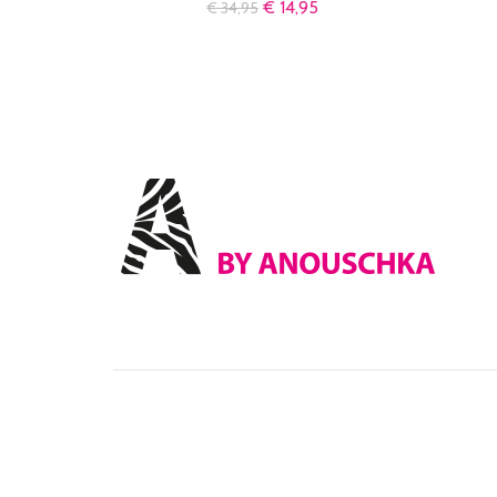
€
14,95
€
34,95