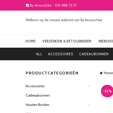
By Anouschka:
035 888 72 57
Welkom op de nieuwe website van By Anouschka
HOME
VERZENDEN & RETOURNEREN
WEBSH
ALL
ACCESSOIRES
CADEAUBONNEN
PRODUCTCATEGORIEËN
Home
Accessoires
-52%
Cadeaubonnen
Houten Borden