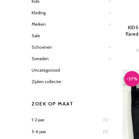
Kids
Kleding
Merken
KIDS
flare
Sale
Schoenen
Sieraden
Uncategorized
-57%
Zijden collectie
ZOEK OP MAAT
1-2 jaar
(5)
5-6 jaar
(5)