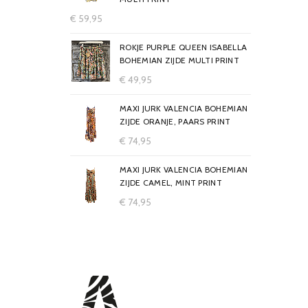
€
59,95
ROKJE PURPLE QUEEN ISABELLA
BOHEMIAN ZIJDE MULTI PRINT
€
49,95
MAXI JURK VALENCIA BOHEMIAN
ZIJDE ORANJE, PAARS PRINT
€
74,95
MAXI JURK VALENCIA BOHEMIAN
ZIJDE CAMEL, MINT PRINT
€
74,95