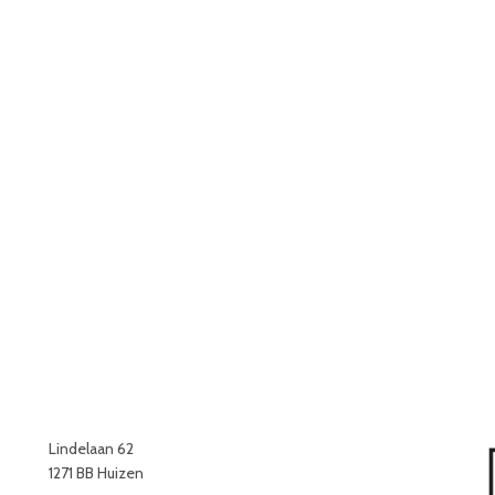
Lindelaan 62
1271 BB Huizen