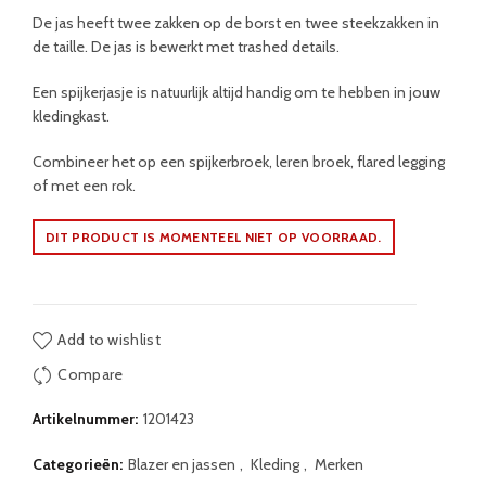
De jas heeft twee zakken op de borst en twee steekzakken in
de taille. De jas is bewerkt met trashed details.
Een spijkerjasje is natuurlijk altijd handig om te hebben in jouw
kledingkast.
Combineer het op een spijkerbroek, leren broek, flared legging
of met een rok.
DIT PRODUCT IS MOMENTEEL NIET OP VOORRAAD.
Add to wishlist
Compare
Artikelnummer:
1201423
Categorieën:
Blazer en jassen
,
Kleding
,
Merken