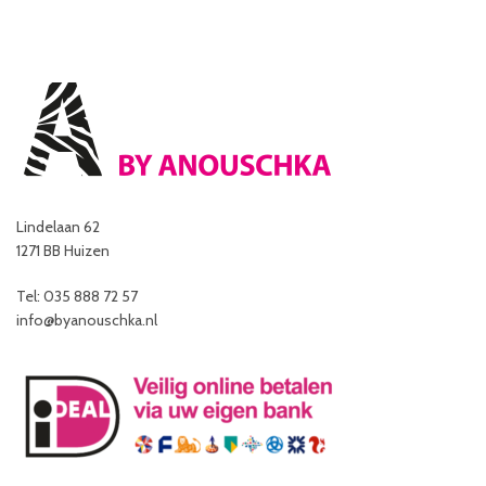
Lindelaan 62
1271 BB Huizen
Tel: 035 888 72 57
info@byanouschka.nl