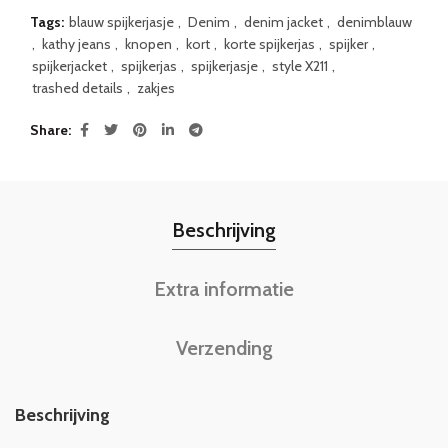
Tags:
blauw spijkerjasje
,
Denim
,
denim jacket
,
denimblauw
,
kathy jeans
,
knopen
,
kort
,
korte spijkerjas
,
spijker
,
spijkerjacket
,
spijkerjas
,
spijkerjasje
,
style X211
,
trashed details
,
zakjes
Share
Beschrijving
Extra informatie
Verzending
Beschrijving