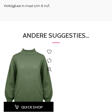
Verkrijgbaar in maat s/m & m/l.
ANDERE SUGGESTIES…
QUICK SHOP