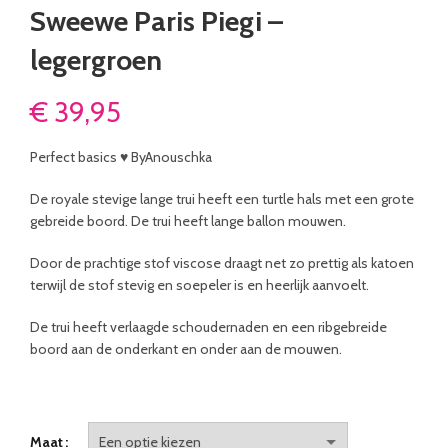
Sweewe Paris Piegi –
legergroen
€
39,95
Perfect basics ♥ ByAnouschka
De royale stevige lange trui heeft een turtle hals met een grote
gebreide boord. De trui heeft lange ballon mouwen.
Door de prachtige stof viscose draagt net zo prettig als katoen
terwijl de stof stevig en soepeler is en heerlijk aanvoelt.
De trui heeft verlaagde schoudernaden en een ribgebreide
boord aan de onderkant en onder aan de mouwen.
Maat