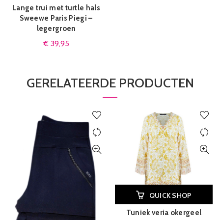
Lange trui met turtle hals
Sweewe Paris Piegi –
legergroen
€
39,95
GERELATEERDE PRODUCTEN
QUICK SHOP
Tuniek veria okergeel