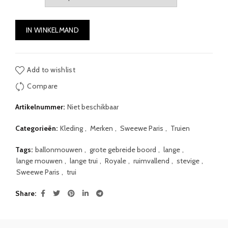
IN WINKELMAND
Add to wishlist
Compare
Artikelnummer:
Niet beschikbaar
Categorieën:
Kleding
,
Merken
,
Sweewe Paris
,
Truien
Tags:
ballonmouwen
,
grote gebreide boord
,
lange
,
lange mouwen
,
lange trui
,
Royale
,
ruimvallend
,
stevige
,
Sweewe Paris
,
trui
Share