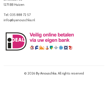
1271 BB Huizen
Tel: 035 888 72 57
info@byanouschka.nl
© 2026
By Anouschka
. All rights reserved