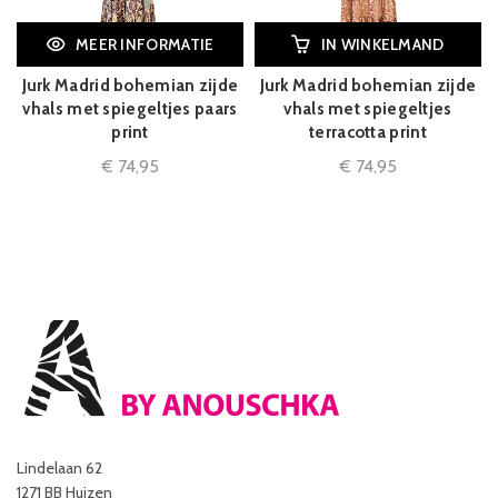
MEER INFORMATIE
IN WINKELMAND
Jurk Madrid bohemian zijde
Jurk Madrid bohemian zijde
vhals met spiegeltjes paars
vhals met spiegeltjes
print
terracotta print
€
74,95
€
74,95
Lindelaan 62
1271 BB Huizen