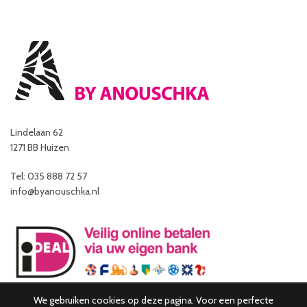
Lindelaan 62
1271 BB Huizen
Tel: 035 888 72 57
info@byanouschka.nl
We gebruiken cookies op deze pagina. Voor een perfecte