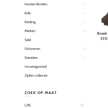
Houten Borden
Kids
Kleding
Merken
Broek
3312
Sale
Schoenen
Sieraden
Uncategorized
Zijden collectie
ZOEK OP MAAT
L/XL
(2)