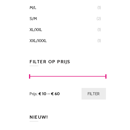
M/L
(1)
S/M
(2)
XL/XXL
(1)
XXL/XXXL
(1)
FILTER OP PRIJS
Prijs:
€ 10
—
€ 60
FILTER
NIEUW!