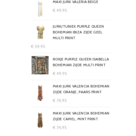
MAXI JURK VALERIA BEIGE
€
49,95
JURK/TUNIEK PURPLE QUEEN
BOHEMIAN IBIZA ZIJDE GEEL
MULTI PRINT
€
59,95
ROKJE PURPLE QUEEN ISABELLA
BOHEMIAN ZIJDE MULTI PRINT
€
49,95
MAXI JURK VALENCIA BOHEMIAN
ZIJDE ORANJE, PAARS PRINT
€
74,95
MAXI JURK VALENCIA BOHEMIAN
ZIJDE CAMEL, MINT PRINT
€
74,95