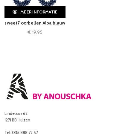
MEER INFORMATIE
sweet7 oorbellen Alba blauw
€
19,95
Lindelaan 62
1271 BB Huizen
Tel: 035 888 72 57