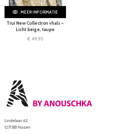
MEER INFORMATIE
Trui New Collection vhals –
Licht beige, taupe
€
49,95
Lindelaan 62
1271 BB Huizen