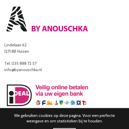
Lindelaan 62
1271 BB Huizen
Tel: 035 888 72 57
info@byanouschka.nl
We gebruiken cookies op deze pagina. Voor een perfecte
weergave en om statistieken bij te houden.