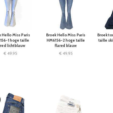
 Hello Miss Paris
Broek Hello Miss Paris
Broek to
QUICK SHOP
QUICK SHOP
56-1 hoge taille
HM6156-2 hoge taille
taille s
ared lichtblauw
flared blauw
€
49,95
€
49,95