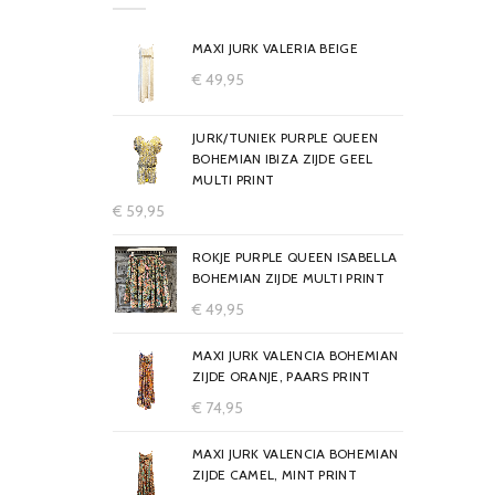
MAXI JURK VALERIA BEIGE
€
49,95
JURK/TUNIEK PURPLE QUEEN
BOHEMIAN IBIZA ZIJDE GEEL
MULTI PRINT
€
59,95
ROKJE PURPLE QUEEN ISABELLA
BOHEMIAN ZIJDE MULTI PRINT
€
49,95
MAXI JURK VALENCIA BOHEMIAN
ZIJDE ORANJE, PAARS PRINT
€
74,95
MAXI JURK VALENCIA BOHEMIAN
ZIJDE CAMEL, MINT PRINT