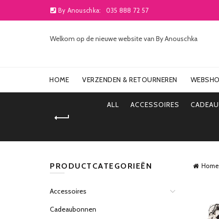
By Anouschka:
035 888 72 57
Welkom op de nieuwe website van By Anouschka
HOME
VERZENDEN & RETOURNEREN
WEBSH
ALL
ACCESSOIRES
CADEA
PRODUCTCATEGORIEËN
Home
Accessoires
Cadeaubonnen