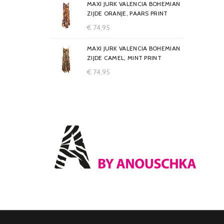
MAXI JURK VALENCIA BOHEMIAN
ZIJDE ORANJE, PAARS PRINT
€
74,95
MAXI JURK VALENCIA BOHEMIAN
ZIJDE CAMEL, MINT PRINT
€
74,95