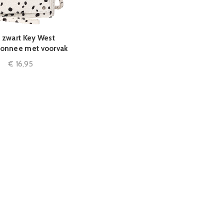
, zwart Key West
IN WINKELMAND
onnee met voorvak
€
16,95