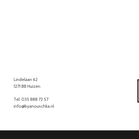
Lindelaan 62
1271 BB Huizen
Tel: 035 888 72 57
info@byanouschka.nl