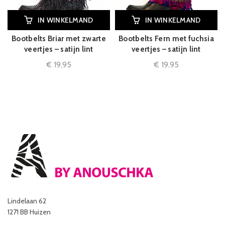
IN WINKELMAND
IN WINKELMAND
Bootbelts Briar met zwarte
Bootbelts Fern met fuchsia
veertjes – satijn lint
veertjes – satijn lint
€
19,95
€
19,95
Lindelaan 62
1271 BB Huizen