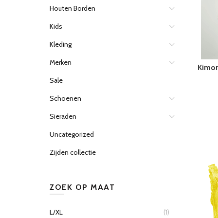
Houten Borden
Kids
Kleding
Merken
Kimono
Sale
Schoenen
Sieraden
Uncategorized
Zijden collectie
ZOEK OP MAAT
L/XL
(1)