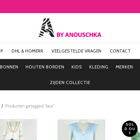
OP
DHL & HOMERR
VEELGESTELDE VRAGEN
CONTACT
UBONNEN
HOUTEN BORDEN
KIDS
KLEDING
MERKEN
ZIJDEN COLLECTIE
Producten getagged “lace”
SOL
D OU
T