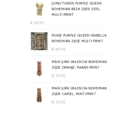
JURK/TUNIEK PURPLE QUEEN
BOHEMIAN IBIZA ZIJDE GEEL
MULTI PRINT
€
59,95
ROKJE PURPLE QUEEN ISABELLA
BOHEMIAN ZIJDE MULTI PRINT
€
49,95
MAXI JURK VALENCIA BOHEMIAN
ZIJDE ORANJE, PAARS PRINT
€
74,95
MAXI JURK VALENCIA BOHEMIAN
ZIJDE CAMEL, MINT PRINT
€
74,95