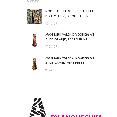
€
59,95
ROKJE PURPLE QUEEN ISABELLA
BOHEMIAN ZIJDE MULTI PRINT
€
49,95
MAXI JURK VALENCIA BOHEMIAN
ZIJDE ORANJE, PAARS PRINT
€
74,95
MAXI JURK VALENCIA BOHEMIAN
ZIJDE CAMEL, MINT PRINT
€
74,95