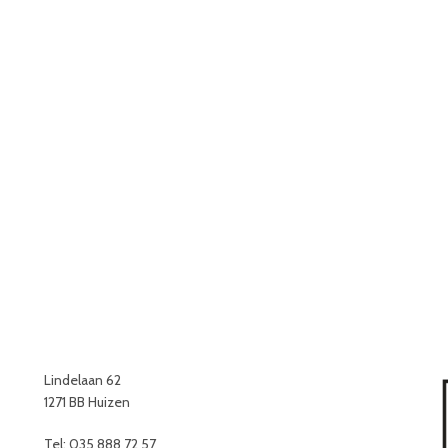
Lindelaan 62
1271 BB Huizen
Tel: 035 888 72 57