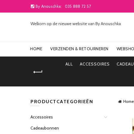
By Anouschka:
035 888 72 57
Welkom op de nieuwe website van By Anouschka
HOME
VERZENDEN & RETOURNEREN
WEBSH
ALL
ACCESSOIRES
CADEA
PRODUCTCATEGORIEËN
Home
Accessoires
Cadeaubonnen