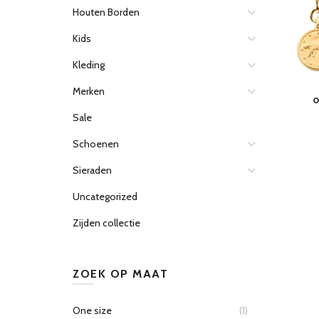
Houten Borden
Kids
Kleding
Merken
o
Sale
Schoenen
Sieraden
Uncategorized
Zijden collectie
ZOEK OP MAAT
One size
(1)