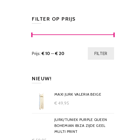
FILTER OP PRIJS
Prijs:
€ 10
—
€ 20
FILTER
NIEUW!
MAXI JURK VALERIA BEIGE
€
49,95
JURK/TUNIEK PURPLE QUEEN
BOHEMIAN IBIZA ZIJDE GEEL
MULTI PRINT