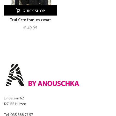
QUICK SHOP
Trui Cate franjes zwart
€
49,95
Lindelaan 62
1271 BB Huizen
Tel: 035 888 72 57