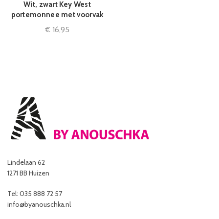
Wit, zwart Key West
portemonnee met voorvak
€
16,95
Lindelaan 62
1271 BB Huizen
Tel: 035 888 72 57
info@byanouschka.nl