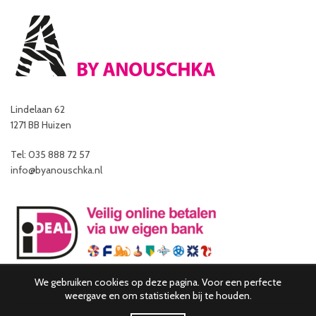
Lindelaan 62
1271 BB Huizen
Tel: 035 888 72 57
info@byanouschka.nl
We gebruiken cookies op deze pagina. Voor een perfecte
weergave en om statistieken bij te houden.