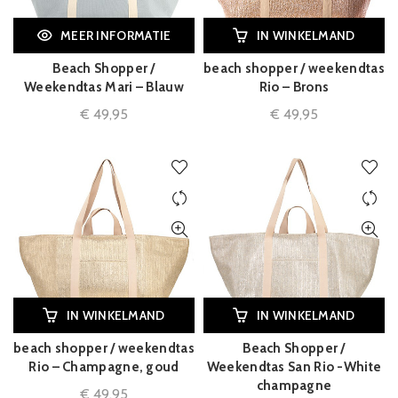
MEER INFORMATIE
IN WINKELMAND
Beach Shopper /
beach shopper / weekendtas
Weekendtas Mari – Blauw
Rio – Brons
€
49,95
€
49,95
IN WINKELMAND
IN WINKELMAND
beach shopper / weekendtas
Beach Shopper /
Rio – Champagne, goud
Weekendtas San Rio -White
champagne
€
49,95