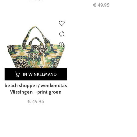
€
49,95
IN WINKELMAND
beach shopper / weekendtas
Vlissingen – print groen
€
49,95