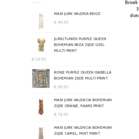
Broek
3
MAXI JURK VALERIA BEIGE
don
€
49,95
JURK/TUNIEK PURPLE QUEEN
BOHEMIAN IBIZA ZIJDE GEEL
MULTI PRINT
€
59,95
ROKJE PURPLE QUEEN ISABELLA
BOHEMIAN ZIJDE MULTI PRINT
€
49,95
MAXI JURK VALENCIA BOHEMIAN
ZIJDE ORANJE, PAARS PRINT
€
74,95
MAXI JURK VALENCIA BOHEMIAN
ZIJDE CAMEL, MINT PRINT