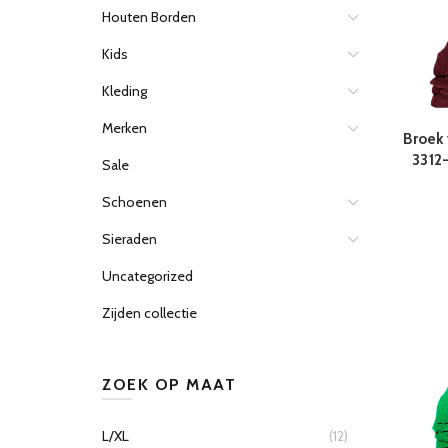
Houten Borden
Kids
Kleding
Merken
Broek
3312
Sale
Schoenen
Sieraden
Uncategorized
Zijden collectie
ZOEK OP MAAT
L/XL
(12)