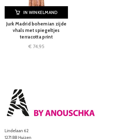
IN WINKELMAND
Jurk Madrid bohemian zijde
vhals met spiegeltjes
terracotta print
€
74,95
Lindelaan 62
1271 BB Huizen