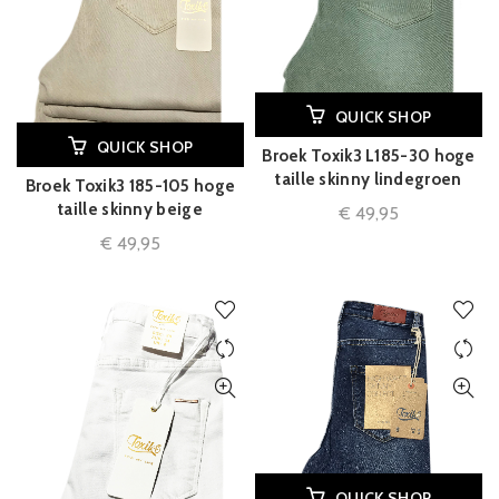
QUICK SHOP
QUICK SHOP
Broek Toxik3 L185-30 hoge
taille skinny lindegroen
Broek Toxik3 185-105 hoge
taille skinny beige
€
49,95
€
49,95
QUICK SHOP