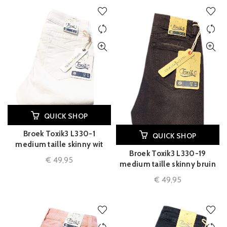
QUICK SHOP
Broek Toxik3 L330-1
QUICK SHOP
medium taille skinny wit
Broek Toxik3 L330-19
€
49,95
medium taille skinny bruin
€
49,95