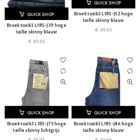
QUICK SHOP
Broek toxik3 L185-J52 hoge
QUICK SHOP
taille skinny blauw
Broek toxik3 L185-J39 hoge
€
49,95
taille skinny blauw
€
49,95
QUICK SHOP
QUICK SHOP
Broek toxik3 L185-J73 hoge
Broek toxik3 L185-J86 hoge
taille skinny lichtgrijs
taille skinny blauw
€
49,95
€
49,95