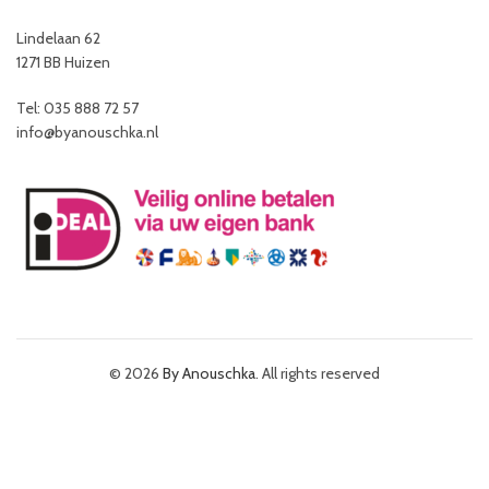
Lindelaan 62
1271 BB Huizen
Tel: 035 888 72 57
info@byanouschka.nl
© 2026
By Anouschka
. All rights reserved