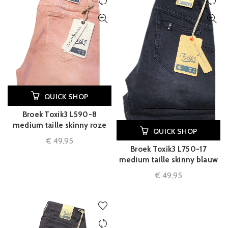
QUICK SHOP
Broek Toxik3 L590-8
medium taille skinny roze
QUICK SHOP
€
49,95
Broek Toxik3 L750-17
medium taille skinny blauw
€
49,95