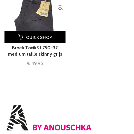
QUICK SHOP
Broek Toxik3 L750-37
medium taille skinny grijs
€
49,95