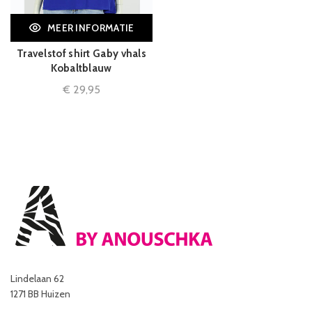
MEER INFORMATIE
Travelstof shirt Gaby vhals
Kobaltblauw
€
29,95
Lindelaan 62
1271 BB Huizen