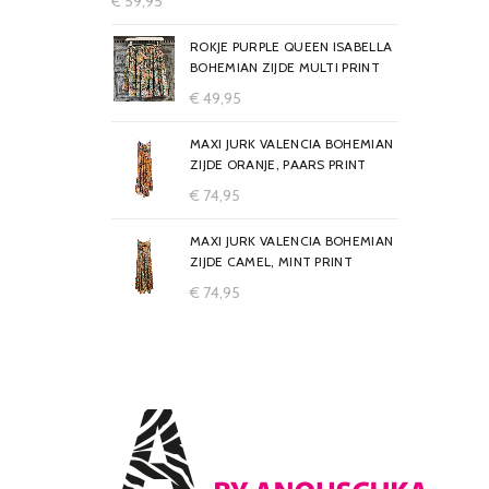
€
59,95
ROKJE PURPLE QUEEN ISABELLA
BOHEMIAN ZIJDE MULTI PRINT
€
49,95
MAXI JURK VALENCIA BOHEMIAN
ZIJDE ORANJE, PAARS PRINT
€
74,95
MAXI JURK VALENCIA BOHEMIAN
ZIJDE CAMEL, MINT PRINT
€
74,95