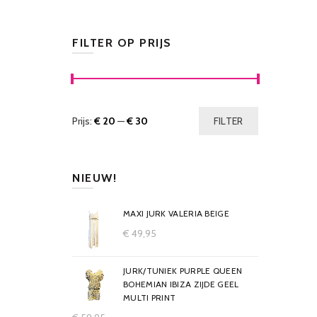
FILTER OP PRIJS
Prijs:
€ 20
—
€ 30
FILTER
NIEUW!
MAXI JURK VALERIA BEIGE
€
49,95
JURK/TUNIEK PURPLE QUEEN
BOHEMIAN IBIZA ZIJDE GEEL
MULTI PRINT