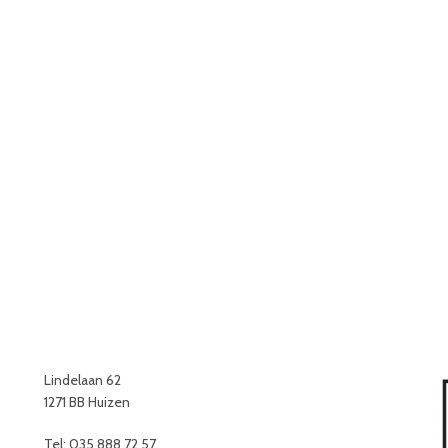
Lindelaan 62
1271 BB Huizen
Tel: 035 888 72 57