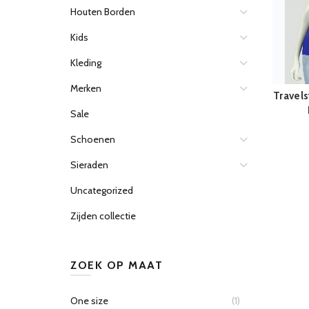
Houten Borden
Kids
Kleding
Merken
Travels
Sale
Schoenen
Sieraden
Uncategorized
Zijden collectie
ZOEK OP MAAT
One size
(1)