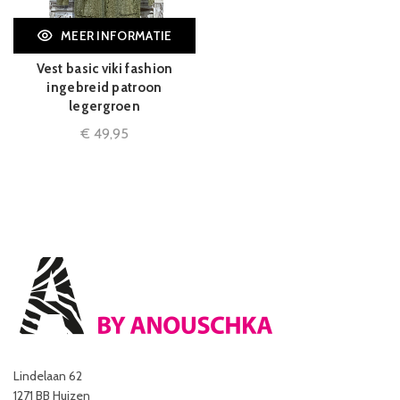
MEER INFORMATIE
Vest basic viki fashion
ingebreid patroon
legergroen
€
49,95
Lindelaan 62
1271 BB Huizen