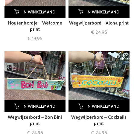
IN WINKELMAND
IN WINKELMAND
Houtenbordje – Welcome
Wegwijzerbord – Aloha print
print
€
24,95
€
19,95
IN WINKELMAND
IN WINKELMAND
Wegwijzerbord – Bon Bini
Wegwijzerbord – Cocktails
print
print
€
24,95
€
24,95