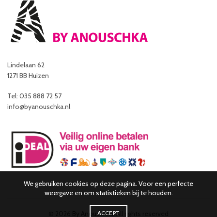
Lindelaan 62
1271 BB Huizen
Tel: 035 888 72 57
info@byanouschka.nl
We gebruiken cookies op deze pagina. Voor een perfecte
weergave en om statistieken bij te houden.
© 2026
By Anouschka
ACCEPT
. All rights reserved