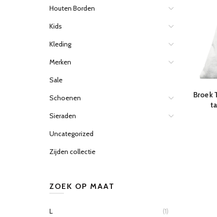
Houten Borden
Kids
Kleding
Merken
Sale
Broek 
Schoenen
ta
Sieraden
Uncategorized
Zijden collectie
ZOEK OP MAAT
L
(1)