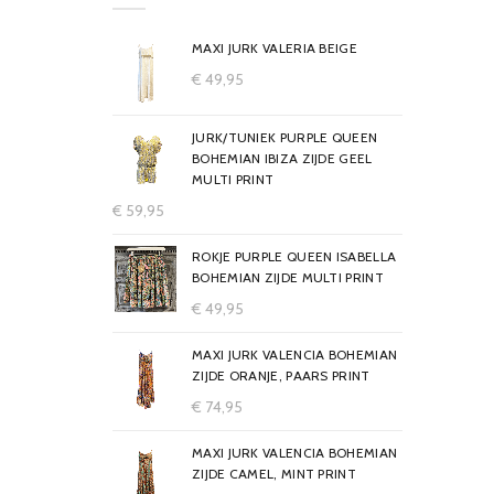
MAXI JURK VALERIA BEIGE
€
49,95
JURK/TUNIEK PURPLE QUEEN
BOHEMIAN IBIZA ZIJDE GEEL
MULTI PRINT
€
59,95
ROKJE PURPLE QUEEN ISABELLA
BOHEMIAN ZIJDE MULTI PRINT
€
49,95
MAXI JURK VALENCIA BOHEMIAN
ZIJDE ORANJE, PAARS PRINT
€
74,95
MAXI JURK VALENCIA BOHEMIAN
ZIJDE CAMEL, MINT PRINT