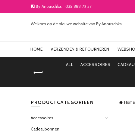
By Anouschka:
035 888 72 57
Welkom op de nieuwe website van By Anouschka
HOME
VERZENDEN & RETOURNEREN
WEBSH
ALL
ACCESSOIRES
CADEA
PRODUCTCATEGORIEËN
Home
Accessoires
Cadeaubonnen