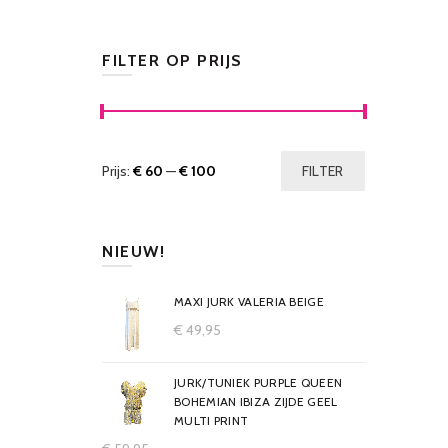
FILTER OP PRIJS
Prijs:
€ 60
—
€ 100
FILTER
NIEUW!
MAXI JURK VALERIA BEIGE
€
49,95
JURK/TUNIEK PURPLE QUEEN
BOHEMIAN IBIZA ZIJDE GEEL
MULTI PRINT