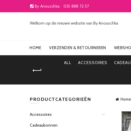
By Anouschka:
035 888 72 57
Welkom op de nieuwe website van By Anouschka
HOME
VERZENDEN & RETOURNEREN
WEBSH
ALL
ACCESSOIRES
CADEA
PRODUCTCATEGORIEËN
Home
Accessoires
Cadeaubonnen