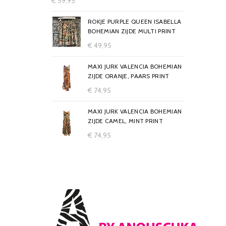
€
59,95
ROKJE PURPLE QUEEN ISABELLA
BOHEMIAN ZIJDE MULTI PRINT
€
49,95
MAXI JURK VALENCIA BOHEMIAN
ZIJDE ORANJE, PAARS PRINT
€
74,95
MAXI JURK VALENCIA BOHEMIAN
ZIJDE CAMEL, MINT PRINT
€
74,95