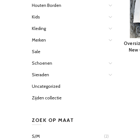
Houten Borden
Kids
Kleding
Merken
Oversiz
New 
Sale
Schoenen
Sieraden
Uncategorized
Zijden collectie
ZOEK OP MAAT
S/M
(2)