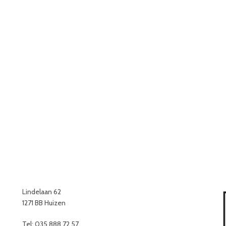
Lindelaan 62
1271 BB Huizen
Tel: 035 888 72 57