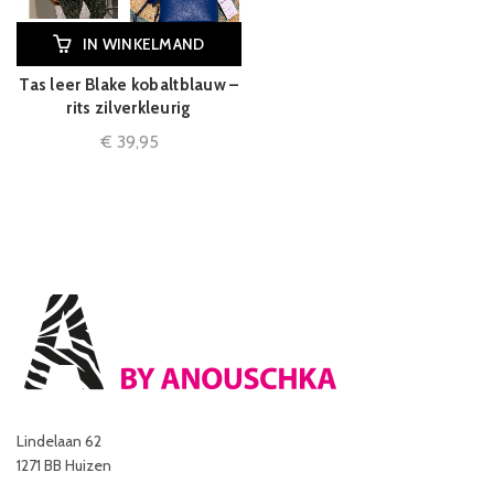
IN WINKELMAND
Tas leer Blake kobaltblauw –
rits zilverkleurig
€
39,95
Lindelaan 62
1271 BB Huizen