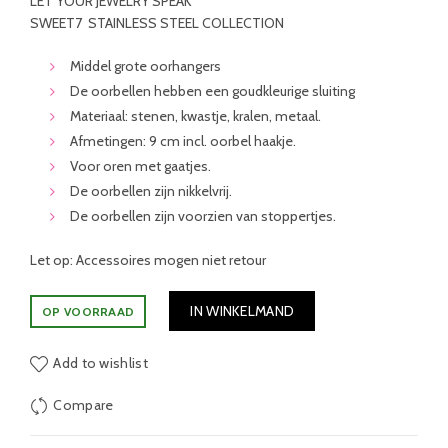
LET YOUR JEWELRY SPEAK
SWEET7 STAINLESS STEEL COLLECTION
Middel grote oorhangers
De oorbellen hebben een goudkleurige sluiting
Materiaal: stenen, kwastje, kralen, metaal.
Afmetingen: 9 cm incl. oorbel haakje.
Voor oren met gaatjes.
De oorbellen zijn nikkelvrij.
De oorbellen zijn voorzien van stoppertjes.
Let op: Accessoires mogen niet retour
IN WINKELMAND
OP VOORRAAD
Add to wishlist
Compare