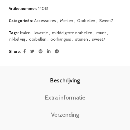
Artikelnummer:
14013
Categorieën:
Accessoires
,
Merken
,
Oorbellen
,
Sweet7
Tags:
kralen
,
kwastje
,
middelgrote oorbellen
,
munt
,
nikkel vrij
,
oorbellen
,
oorhangers
,
stenen
,
sweet7
Share
Beschrijving
Extra informatie
Verzending