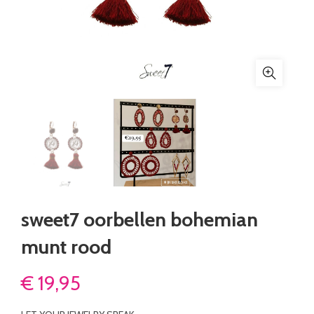
sweet7 oorbellen bohemian
munt rood
€
19,95