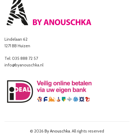
Lindelaan 62
1271 BB Huizen
Tel: 035 888 72 57
info@byanouschka.nl
© 2026
By Anouschka
. All rights reserved