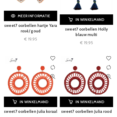
MEER INFORMATIE
IN WINKELMAND
sweet7 oorbellen hartje Yara
sweet7 oorbellen Holly
rosé/ goud
blauw multi
€
19,95
€
19,95
IN WINKELMAND
IN WINKELMAND
sweet7 oorbellen Julia koraal
sweet7 oorbellen Julia rood