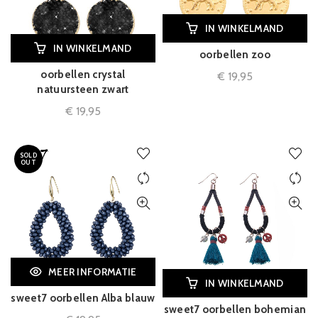
IN WINKELMAND
IN WINKELMAND
oorbellen zoo
oorbellen crystal
€
19,95
natuursteen zwart
€
19,95
SOLD
OUT
MEER INFORMATIE
IN WINKELMAND
sweet7 oorbellen Alba blauw
sweet7 oorbellen bohemian