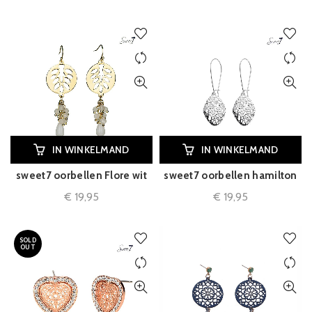
IN WINKELMAND
IN WINKELMAND
sweet7 oorbellen Flore wit
sweet7 oorbellen hamilton
€
19,95
€
19,95
SOLD
OUT