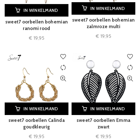
IN WINKELMAND
IN WINKELMAND
sweet7 oorbellen bohemian
sweet7 oorbellen bohemian
zalmroze multi
ranomi rood
€
19,95
€
19,95
IN WINKELMAND
IN WINKELMAND
sweet7 oorbellen Calinda
sweet7 oorbellen Emma
goudkleurig
zwart
€
19,95
€
19,95