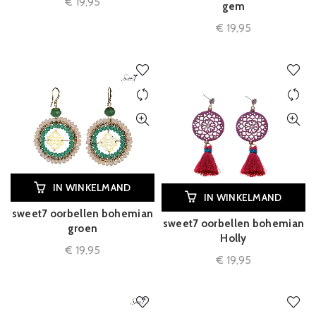
€
19,95
gem
€
19,95
IN WINKELMAND
IN WINKELMAND
sweet7 oorbellen bohemian
sweet7 oorbellen bohemian
groen
Holly
€
19,95
€
19,95