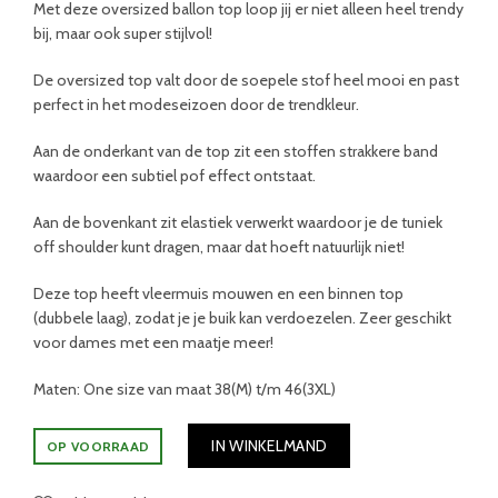
Met deze oversized ballon top loop jij er niet alleen heel trendy
bij, maar ook super stijlvol!
De oversized top valt door de soepele stof heel mooi en past
perfect in het modeseizoen door de trendkleur.
Aan de onderkant van de top zit een stoffen strakkere band
waardoor een subtiel pof effect ontstaat.
Aan de bovenkant zit elastiek verwerkt waardoor je de tuniek
off shoulder kunt dragen, maar dat hoeft natuurlijk niet!
Deze top heeft vleermuis mouwen en een binnen top
(dubbele laag), zodat je je buik kan verdoezelen. Zeer geschikt
voor dames met een maatje meer!
Maten: One size van maat 38(M) t/m 46(3XL)
IN WINKELMAND
OP VOORRAAD