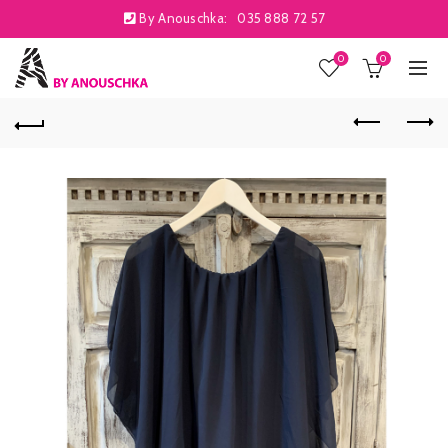
By Anouschka:
035 888 72 57
0
0