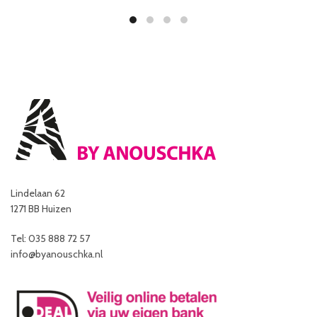
Lindelaan 62
1271 BB Huizen
Tel: 035 888 72 57
info@byanouschka.nl